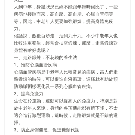
人到中年，身體狀況已經不能跟年輕時候比了，一些
疾病也接踵而來，高血壓、高血脂、心腦血管病等
等，因此，中老年人更要加強鍛煉，提高身體免疫
力。
俗話說，飯後百步走，活到九十九。不少中老年人也
比較注重養生，經常會抽空鍛煉，那麼，走路鍛煉對
身體有啥好處呢？
一、走路鍛煉：不花錢的養生法
1、預防心腦血管疾病
心腦血管疾病是中老年人比較常見的疾病，當人們走
路鍛煉的時候，可以促進血液循環，這樣就有助於預
防動脈粥樣硬化及一系列心腦血管疾病。
2、提高免疫力
生命在於運動，運動可以提高人的免疫力，特別是對
於中老年人來說，身體的各項機能都有所下降，不太
適合進行激烈運動，這時候，走路鍛煉就是不錯的選
擇。
3、防止身體僵硬、促進糖類代謝