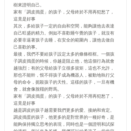
樹來證明自己。
家有「調皮搗蛋」的孩子，父母終於不用再犯愁了，
這竟是好事
其次，多給孩子一定的自由和空間，能夠讓他去表達
自己旺盛的精力。例如不喜歡睡午覺的孩子，就沒有
必要非逼著孩子去睡，在安全的範圍內，讓他去做自
己喜歡的事。
最後，我們不要給孩子設定太多的條條框框。一個孩
子調皮搗蛋的時候，你越是阻止他，他這個行為就會
越強烈；有的父母給孩子立很多規矩，這也不允許，
那也不能幹，恨不得孩子成為機器人，被動地執行父
母的命令，扼殺孩子的天性。這樣的孩子，一旦有機
會，就會像脫韁的野馬。
家有「調皮搗蛋」的孩子，父母終於不用再犯愁了，
這竟是好事
越是調皮的孩子越需要我們更多的愛、接納和肯定。
調皮搗蛋的孩子，他更多的是對世界的一種好奇，是
能夠保持獨立思考的表現，同時也是一個證明和試探