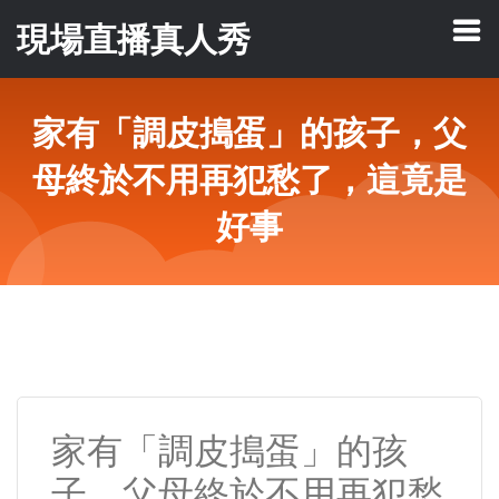
現場直播真人秀
家有「調皮搗蛋」的孩子，父
母終於不用再犯愁了，這竟是
好事
家有「調皮搗蛋」的孩
子，父母終於不用再犯愁