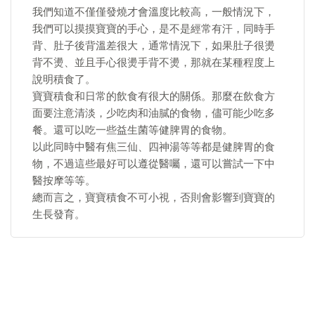
我們知道不僅僅發燒才會溫度比較高，一般情況下，
我們可以摸摸寶寶的手心，是不是經常有汗，同時手
背、肚子後背溫差很大，通常情況下，如果肚子很燙
背不燙、並且手心很燙手背不燙，那就在某種程度上
說明積食了。
寶寶積食和日常的飲食有很大的關係。那麼在飲食方
面要注意清淡，少吃肉和油膩的食物，儘可能少吃多
餐。還可以吃一些益生菌等健脾胃的食物。
以此同時中醫有焦三仙、四神湯等等都是健脾胃的食
物，不過這些最好可以遵從醫囑，還可以嘗試一下中
醫按摩等等。
總而言之，寶寶積食不可小視，否則會影響到寶寶的
生長發育。