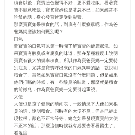
積食以後，寶寶臉色變得不好，更不愛吃飯。看著寶
寶不願意吃飯，寶爸寶媽也是著急不已，如果經常不
吃飯的話，身心發育肯定受到影響。
那麼寶寶如果積食的話，到底有什麼癥狀呢，作為爸
爸媽媽應該如何甄別呢？
口氣
聞寶寶的口氣可以第一時間了解寶寶的健康狀況。如
果寶寶有酸臭或者腐臭的味道，那在某種程度上說明
寶寶有很大的幾率積食。所以作為寶爸寶媽一定要特
別注意，尤其是寶寶呼出來的口氣異味的話，就說明
積食了。當然如果寶寶口氣沒有什麼問題，但是如果
他們打嗝的時候，有一些酸臭的味道，那麼就是積食
的前徵兆，作為寶爸寶媽一定要引起重視。
大便
大便也是孩子健康的晴雨表，一般情況下大便如果很
臭的話，說明積食。同時有的大便不臭，但是已經出
現拉稀，顏色不正常等等，總之如果發現寶寶的大便
不正常的話，那麼這個時候就有必要去看看醫生了。
看溫度