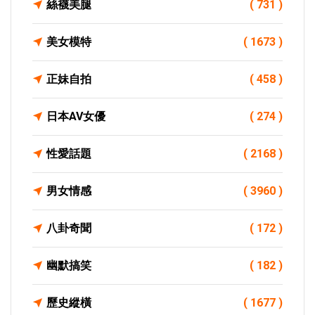
絲襪美腿
( 731 )
美女模特
( 1673 )
正妹自拍
( 458 )
日本AV女優
( 274 )
性愛話題
( 2168 )
男女情感
( 3960 )
八卦奇聞
( 172 )
幽默搞笑
( 182 )
歷史縱橫
( 1677 )