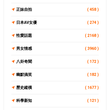
正妹自拍
( 458 )
日本AV女優
( 274 )
性愛話題
( 2168 )
男女情感
( 3960 )
八卦奇聞
( 172 )
幽默搞笑
( 182 )
歷史縱橫
( 1677 )
科學新知
( 121 )