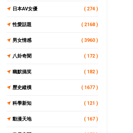
日本AV女優
( 274 )
性愛話題
( 2168 )
男女情感
( 3960 )
八卦奇聞
( 172 )
幽默搞笑
( 182 )
歷史縱橫
( 1677 )
科學新知
( 121 )
動漫天地
( 167 )