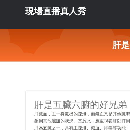
現場直播真人秀
肝是
肝是五臟六腑的好兄弟
肝藏血，主一身氣機的疏泄，而氣血又是其他臟腑
象到其他臟腑的狀況。基於此，應重視養肝以打到
肝為五臟之一，具有主疏泄、藏血、排毒等功能。