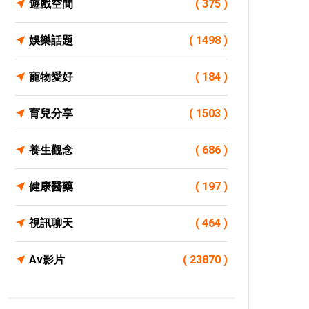
遊戲空間
( 375 )
娛樂話題
( 1498 )
寵物愛好
( 184 )
育兒分享
( 1503 )
養生觀念
( 686 )
健康醫藥
( 197 )
視訊聊天
( 464 )
Av影片
( 23870 )