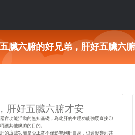
五臟六腑的好兄弟，肝好五臟六
，肝好五臟六腑才安
器官功能活動的無知基礎，為此肝的生理功能強弱直接印
呵護其他臟腑的目的。
肝的這些功能是否正常不僅影響到肝自身，也會影響到其