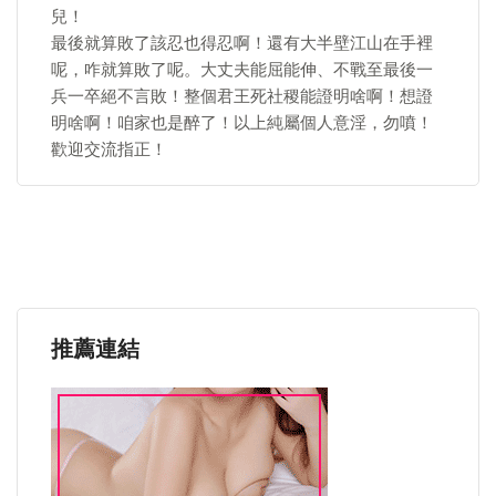
兒！
最後就算敗了該忍也得忍啊！還有大半壁江山在手裡
呢，咋就算敗了呢。大丈夫能屈能伸、不戰至最後一
兵一卒絕不言敗！整個君王死社稷能證明啥啊！想證
明啥啊！咱家也是醉了！以上純屬個人意淫，勿噴！
歡迎交流指正！
推薦連結