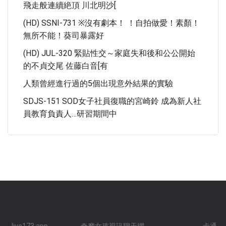
飛走般連續絶頂 川北明沙[
(HD) SSNI-731 ※沒有劇本！ ！自拍做愛！素顏！
無所不能！葵司暴露好
(HD) JUL-320 緊貼性交～家庭失和後和公公開始
的不貞交尾 佐藤白音[有
人類曾經進行過的5個出現意外結果的實驗
SDJS-151 SOD女子社員復職的宮崎鈴 成為新人社
員教育負責人…研習期間中