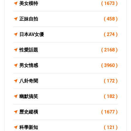
美女模特
( 1673 )
正妹自拍
( 458 )
日本AV女優
( 274 )
性愛話題
( 2168 )
男女情感
( 3960 )
八卦奇聞
( 172 )
幽默搞笑
( 182 )
歷史縱橫
( 1677 )
科學新知
( 121 )