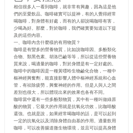
相信很多人一看到咖啡，就非常有興趣，因為這是他
們的至愛飲品。咖啡確實可以提神，有的人覺得經常
喝咖啡，對身體有好處，而有的人卻說喝咖啡有害，
少喝為好。那麼，對於咖啡，我們確實要知道以下提
及的這些內容。
一、咖啡內含什麼樣的有用物質？
咖啡是有蠻多的營養物質，比如說咖啡因、多酚類化
合物、類黑色素、胡洛巴鹼等等，所以從這些營養物
質來說，喝適量的咖啡，對於身體是有一定好處的。
咖啡中的咖啡因是一種黃嘌呤生物鹼化合物，一種中
樞神經興奮劑，能直接影響人體中樞神經系統和心血
管，有祛除疲勞，興奮神經的作用。但是人與人之間
差別也很大，所以體現出來的效果也各有不同。
咖啡當中還有一些多酚類物質，其中有一種叫做綠原
酸的物質，它最大的作用就是抗氧化功效，比咖啡酸
還強。也就是說，如果經常喝咖啡的話，是可以起到
一定的抗氧化以及消除身體自由基的作用。適量飲用
咖啡，可以改善腸道微生物環境，並且可以提高身體