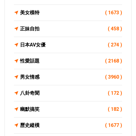
美女模特
( 1673 )
正妹自拍
( 458 )
日本AV女優
( 274 )
性愛話題
( 2168 )
男女情感
( 3960 )
八卦奇聞
( 172 )
幽默搞笑
( 182 )
歷史縱橫
( 1677 )