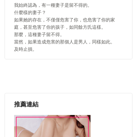
我始終認為，有一種妻子是留不得的。
什麼樣的妻子？
如果她的存在，不僅僅危害了你，也危害了你的家
庭，甚至危害了你的孩子，如同餘方氏這樣。
那麼，這種妻子留不得。
當然，如果造成危害的那個人是男人，同樣如此。
及時止損。
推薦連結