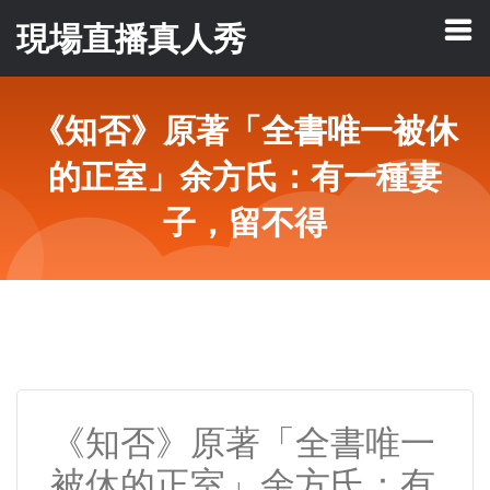
現場直播真人秀
《知否》原著「全書唯一被休
的正室」余方氏：有一種妻
子，留不得
《知否》原著「全書唯一
被休的正室」余方氏：有