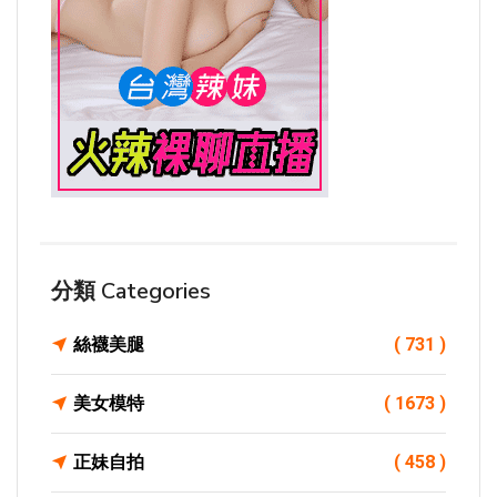
分類 Categories
絲襪美腿
( 731 )
美女模特
( 1673 )
正妹自拍
( 458 )