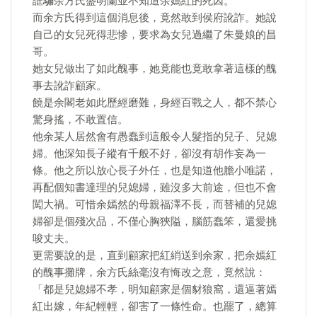
誆騙余方氏盛明蘭並不知道余嫣紅的死因。
而余方氏得到這個消息後，竟然敢到侯府訛詐。她說
自己的女兒死得悲慘，要求為女兒過繼了朱曼娘的昌
哥。
她女兒做出了如此醜事，她竟能也竟敢拿著這樣的醜
事去訛詐顧家。
饒是余閣老如此歷經磨難，身經百戰之人，都不禁心
驚身搖，不敢置信。
他余某人居然會有愚蠢到這般令人髮指的兒子、兒媳
婦。他深知長子縱有千般不好，卻沒有胡作妄為一
條。他之所以放心長子外任，也是知道他膽小唯諾，
再配個知書達理的兒媳婦，雖沒多大前途，但也不會
闖大禍。可惜余嫣然的母親福澤不長，而替補的兒媳
婦卻是個殘次品，不僅心胸狹隘，腦筋蠢笨，還愛挑
唆丈夫。
更需要說的是，直到顧家把紅綃送到余家，把余嫣紅
的醜事攤牌，余方氏絲毫沒有悔改之意，竟然說：
「都是兒媳婦不孝，明知顧家是個豺狼窩，還逼著嫣
紅出嫁，年紀輕輕，卻害了一條性命。也罷了，總算