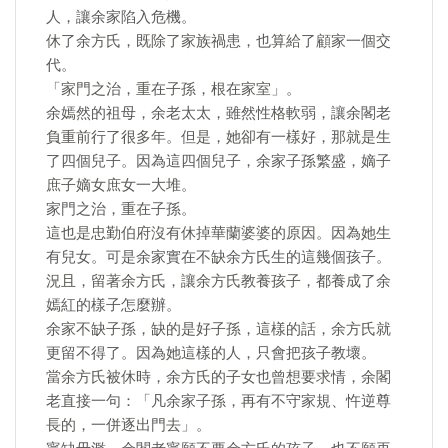
人，讓余家陷入危機。
休了余方氏，既除了家族禍患，也算給了顧家一個交
代。
「家門之治，重在子孫，根在家室」。
余嫣然的祖母，余老太太，雖然性格軟弱，讓余閣老
負重前行了很多年。但是，她卻有一樣好，那就是生
了四個兒子。因為這四個兒子，余家子孫繁盛，嫡子
庶子嫡女庶女一大堆。
家門之治，重在子孫。
這也是忠勤伯府沒有休掉華蘭婆婆的原因。因為她生
有兒女。可是余家實在不缺余方氏生的這幾個孩子。
況且，留著余方氏，讓余方氏教養孩子，都養成了余
嫣紅的樣子怎麼辦。
余家不缺子孫，缺的是好子孫，這樣的話，余方氏就
更留不得了。因為她這樣的人，只會把孩子教壞。
當余方氏被休時，余方氏的子女也曾想要求情，余閣
老直接一句：「凡余家子孫，再有不守家規、忤逆尊
長的，一併逐出門去」。