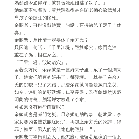
嫣然如今過得好，就算替她姐姐擋了災了。」
她絲毫不知悔改，竟然還覺得是余閣老偏心餘嫣然才
導致了余嫣紅的慘死。
余閣老，再也沒跟她費一句話，直接給兒子定了「休
妻」。
余閣老，為什麼一定要休了余方氏？
只因這一句話：「千里江堤，毀於蟻穴，家門之治，
重在子孫，根在家室」。
「千里江堤，毀於蟻穴」。
留著余方氏，余家就是一筐好果子里，放了一個爛果
子。她會把所有的好果子，都變壞。一旦長子在余方
氏的挑唆下犯了大錯，那麼余家就可能是滅門之災。
如今，遇到的是顧廷燁，仁至義盡，又有餘嫣然與盛
明蘭的情義，顧廷燁才放過了余家。
可如果沒有這些前提呢？
余家就會是滅門之災。只余嫣紅的醜事一朝敗露，余
家女眷的名聲就徹底毀了。再加上余方氏的訛詐，得
罪了權臣，男人們的仕途也將毀於一旦。
余閣老何等精明之人，他怎麼可能留著這樣的一個女