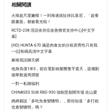
相關閱讀
火辣超尺度嫩模！一到海邊就扯掉比基尼，「超養
眼畫面」都被看光啦！
RCTD-238 淫語依存症改善擼管支持中心[中文字
幕]
(HD) HUNTA-670 滿是肉食女的分租房男性只有我
一位[有碼高清中文字幕
麻辣視訊聊天網
他身高僅1米5，卻在電影娛樂圈隻手遮天，提攜劉
德華救過周潤發
一對一私聊福利
CHINASES SUB RBD-930 強制受胎闇市場 佐山愛
媽媽都說「多吃魚會變聰明」，那你知道「多打砲
也會變聰明」嗎？