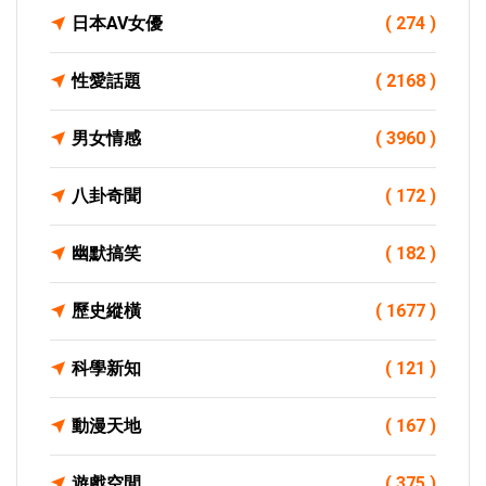
日本AV女優
( 274 )
性愛話題
( 2168 )
男女情感
( 3960 )
八卦奇聞
( 172 )
幽默搞笑
( 182 )
歷史縱橫
( 1677 )
科學新知
( 121 )
動漫天地
( 167 )
遊戲空間
( 375 )