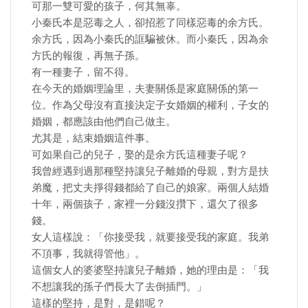
可那一雙可愛的孩子，何其無辜。
小秦氏本是惡毒之人，卻招惹了同樣惡毒的余方氏。
余方氏，因為小秦氏的誆騙被休。而小秦氏，因為余
方氏的報復，再無子孫。
有一種妻子，留不得。
在今天的婚姻理論里，夫妻關係是家庭關係的第一
位。作為父母沒有直接決定子女婚姻的權利，子女的
婚姻，都應該由他們自己做主。
尤其是，結束婚姻這件事。
可如果自己的兒子，娶的是余方氏這種妻子呢？
我曾經遇到過那種堅持讓兒子離婚的母親，對方是扶
弟魔，把丈夫掙得錢都給了自己的娘家。兩個人結婚
十年，兩個孩子，家裡一分錢沒攢下，還欠了很多
錢。
女人這樣說：「你接受我，就要接受我的家庭。我弟
不頂事，我就得管他」。
這個女人的婆婆堅持讓兒子離婚，她的理由是：「我
不想讓我的孫子們長大了去倒插門。」
這樣的堅持，是對，是錯呢？