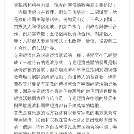
寶載體和精神力量，現今的漢傳佛教寺廟主要是以；
一寺廟僧侶自主管理。例如千佛塔寺；二國辦型，就
是政府出面主導修繕等。例如元山寺；三私人創辦，
由投資人和僧侶組成。例如白水寺；四政府與僧侶合
作。例如雲寺慶；五僧侶與投資商合作。例如侶人
寺；六類似夫妻廟等形式；七政府、僧侶、投資商三
方合作。例如法門寺。
寺廟經濟作為封建經濟形式的一種，演變至今已經變
成了一種特有的經濟形式。寺廟經濟整體的發展是指
漢傳佛教的發展，但寺廟經濟不單單是指關於圍繞佛
教寺廟而展開的經濟活動，而後傳入的基督教，伊斯
蘭教等只要是有宗教的傳播就會有寺廟經濟活動是展
開，因為寺廟經濟本身是信仰宗教的僧侶們通過開展
經濟活動而實現自給自足。寺廟經濟在後續的發展中
與民族經濟和國民經濟都有千絲萬縷的聯繫。
首先是有民族的地方就會有宗教有宗教的地方就會有
寺廟經濟。民族和宗教在當今社會才是出現頻率最高
的一個詞，而作為自古就多民族聚居融合的中國，寺