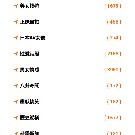
美女模特
( 1673 )
正妹自拍
( 458 )
日本AV女優
( 274 )
性愛話題
( 2168 )
男女情感
( 3960 )
八卦奇聞
( 172 )
幽默搞笑
( 182 )
歷史縱橫
( 1677 )
科學新知
( 121 )