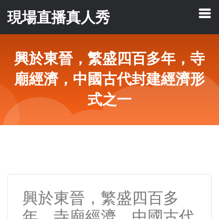
現場直播真人秀
興於東晉，繁盛四百多年，寺
廟經濟，中國古代封建經濟形
式之一
興於東晉，繁盛四百多
年，寺廟經濟，中國古代