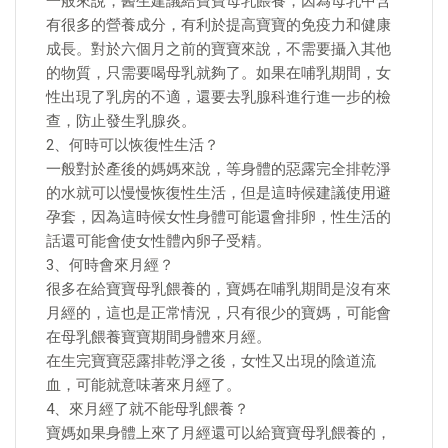
一般來說，醫生建議給寶寶母乳餵養，因為母乳中含
有很多的營養成分，有利於提高寶寶的免疫力和健康
成長。對於六個月之前的寶寶來說，不需要攝入其他
的物質，只需要喝母乳就夠了。如果在哺乳期間，女
性出現了乳房的不適，還要去乳腺科進行進一步的檢
查，防止發生乳腺炎。
2、何時可以恢復性生活？
一般對於產後的媽媽來說，等身體的惡露完全排乾淨
的水就可以慢慢恢復性生活，但是這時候建議使用避
孕套，因為這時候女性身體可能還會排卵，性生活的
話還可能會使女性體內卵子受精。
3、何時會來月經？
很多在給寶寶母乳餵養的，寶媽在哺乳期間是沒有來
月經的，這也是正常情況，只有很少的寶媽，可能會
在母乳餵養寶寶期間身體來月經。
在生完寶寶惡露排乾淨之後，女性又出現的陰道流
血，可能就意味著來月經了。
4、來月經了就不能母乳餵養？
寶媽如果身體上來了月經還可以給寶寶母乳餵養的，