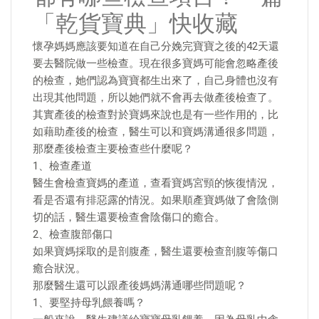
「乾貨寶典」快收藏
懷孕媽媽應該要知道在自己分娩完寶寶之後的42天還
要去醫院做一些檢查。現在很多寶媽可能會忽略產後
的檢查，她們認為寶寶都生出來了，自己身體也沒有
出現其他問題，所以她們就不會再去做產後檢查了。
其實產後的檢查對於寶媽來說也是有一些作用的，比
如藉助產後的檢查，醫生可以和寶媽溝通很多問題，
那麼產後檢查主要檢查些什麼呢？
1、檢查產道
醫生會檢查寶媽的產道，查看寶媽宮頸的恢復情況，
看是否還有排惡露的情況。如果順產寶媽做了會陰側
切的話，醫生還要檢查會陰傷口的癒合。
2、檢查腹部傷口
如果寶媽採取的是剖腹產，醫生還要檢查剖腹等傷口
癒合狀況。
那麼醫生還可以跟產後媽媽溝通哪些問題呢？
1、要堅持母乳餵養嗎？