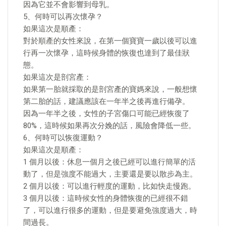
因為它並不會影響到母乳。
5、何時可以再次懷孕？
如果這次是順產：
對於順產的女性來說，在第一個寶寶一歲以後可以進
行再一次懷孕，這時候身體的恢復也達到了最佳狀
態。
如果這次是剖宮產：
如果第一胎就採取的是剖宮產的寶媽來說，一般想懷
第二胎的話，建議應該在一年半之後再進行備孕。
因為一年半之後，女性的子宮傷口可能已經恢復了
80%，這時候如果再次分娩的話，風險會降低一些。
6、何時可以恢復運動？
如果這次是順產：
1 個月以後：休息一個月之後已經可以進行簡單的活
動了，但是強度不能過大，主要還是要以散步為主。
2 個月以後：可以進行輕度的運動，比如快走慢跑。
3 個月以後：這時候女性的身體恢復的已經很不錯
了，可以進行很多的運動，但是要避免強度過大，時
間過長。