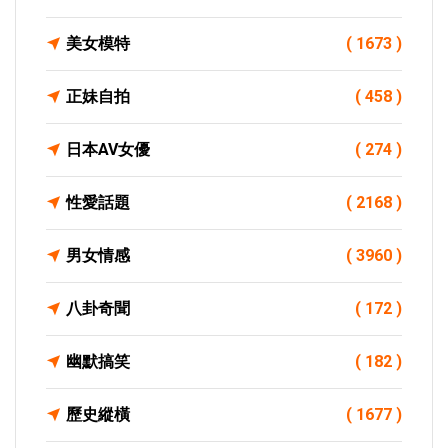
美女模特
( 1673 )
正妹自拍
( 458 )
日本AV女優
( 274 )
性愛話題
( 2168 )
男女情感
( 3960 )
八卦奇聞
( 172 )
幽默搞笑
( 182 )
歷史縱橫
( 1677 )