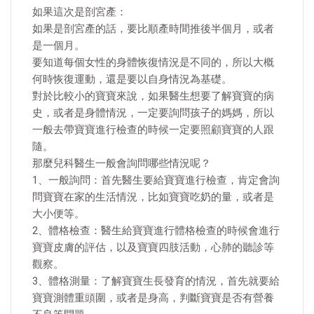
如果這次是剖宮產：
如果是剖宮產的話，要比順產時間推後半個月，或者
是一個月。
要知道每個女性的身體恢復情況是不同的，所以大概
何時恢復運動，還是要以自身情況為基礎。
對於比較小的寶寶來說，如果醫生想要了解寶寶的病
史，或者是身體情況，一定要詢問孩子的媽媽，所以
一般去帶寶寶進行檢查的時候一定要照顧寶寶的人跟
隨。
那麼兒科醫生一般會詢問哪些情況呢？
1、一般詢問：首先醫生要給寶寶進行檢查，肯定會詢
問寶寶在家的生活情況，比如寶寶吃奶的量，或者是
大小便等。
2、體格檢查：醫生給寶寶進行體格檢查的時候會進行
寶寶皮膚的評估，以及寶寶四肢活動，心肺的聽診等
觀察。
3、體格測量：了解寶寶生長發育的情況，首先就要給
寶寶測體重頭圍，或者是身高，判斷寶寶是否有營養