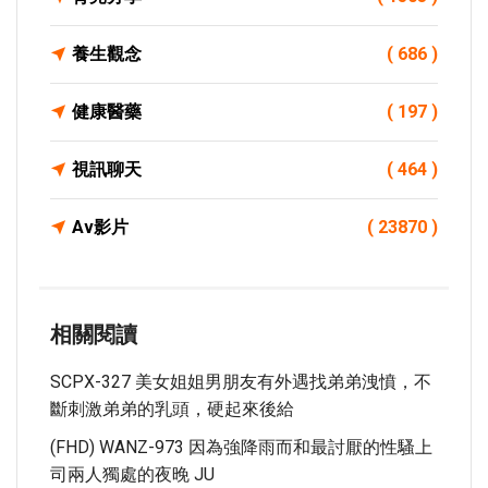
養生觀念
( 686 )
健康醫藥
( 197 )
視訊聊天
( 464 )
Av影片
( 23870 )
相關閱讀
SCPX-327 美女姐姐男朋友有外遇找弟弟洩憤，不
斷刺激弟弟的乳頭，硬起來後給
(FHD) WANZ-973 因為強降雨而和最討厭的性騷上
司兩人獨處的夜晚 JU