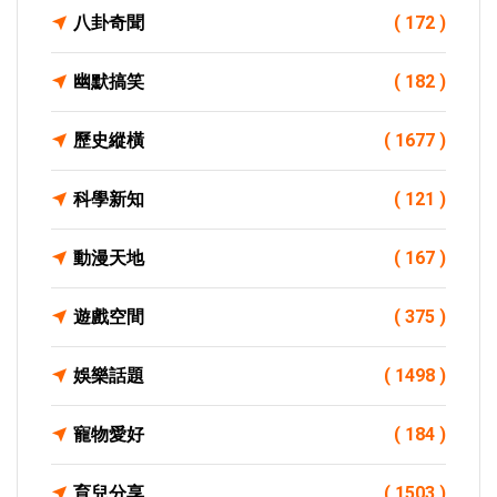
八卦奇聞
( 172 )
幽默搞笑
( 182 )
歷史縱橫
( 1677 )
科學新知
( 121 )
動漫天地
( 167 )
遊戲空間
( 375 )
娛樂話題
( 1498 )
寵物愛好
( 184 )
育兒分享
( 1503 )