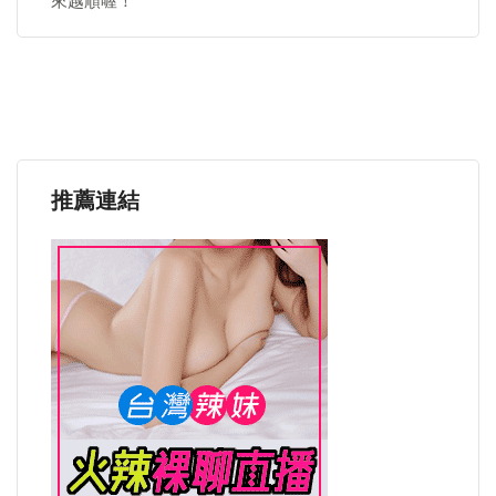
來越順喔！
推薦連結