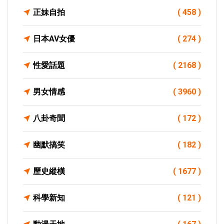
正妹自拍
( 458 )
日本AV女優
( 274 )
性愛話題
( 2168 )
男女情感
( 3960 )
八卦奇聞
( 172 )
幽默搞笑
( 182 )
歷史縱橫
( 1677 )
科學新知
( 121 )