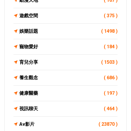
動漫天地
( 167 )
遊戲空間
( 375 )
娛樂話題
( 1498 )
寵物愛好
( 184 )
育兒分享
( 1503 )
養生觀念
( 686 )
健康醫藥
( 197 )
視訊聊天
( 464 )
Av影片
( 23870 )