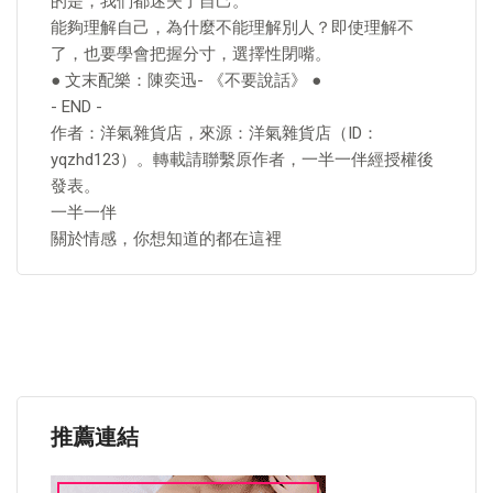
的是，我們都迷失了自己。
能夠理解自己，為什麼不能理解別人？即使理解不
了，也要學會把握分寸，選擇性閉嘴。
● 文末配樂：陳奕迅- 《不要說話》 ●
- END -
作者：洋氣雜貨店，來源：洋氣雜貨店（ID：
yqzhd123）。轉載請聯繫原作者，一半一伴經授權後
發表。
一半一伴
關於情感，你想知道的都在這裡
推薦連結