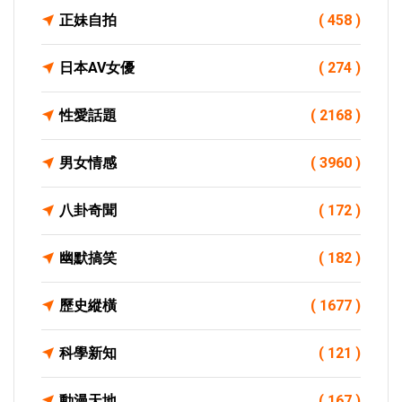
正妹自拍
( 458 )
日本AV女優
( 274 )
性愛話題
( 2168 )
男女情感
( 3960 )
八卦奇聞
( 172 )
幽默搞笑
( 182 )
歷史縱橫
( 1677 )
科學新知
( 121 )
動漫天地
( 167 )