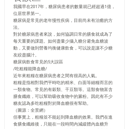
我國早在2017年，糖尿病患者的數量就已經超過1億，
位居世界第一。
糖尿病是常見的老年慢性疾病，目前尚未有治癒的方
法。
對於糖尿病患者來說，如何協調日常的膳食就成為了
每天重要的課題。如何盡量少攝入糖分避免血糖波
動，又要做到營養均衡健康飲食，可以說是讓不少糖
友絞盡腦汁。
糖尿病飲食常見的5大誤區
/吃粗糧能降血糖/
近年來粗糧在糖尿病患者之間有很高的人氣。
粗糧是指相對我們平時吃的精米、白面等細糧而言的
一類食物。常見的有穀類、干豆類等。這類食物富含
膳食纖維，可以幫助吸收食物中的澱粉。因此有不少
糖友認為多吃粗糧對於降血糖很有幫助。
（圖源：全景網）
但事實上，粗糧並不能起到降血糖的效果。我們在進
食膳食纖維後，只能在一段時間內減緩體內血糖升