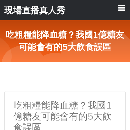
現場直播真人秀
吃粗糧能降血糖？我國1億糖友
可能會有的5大飲食誤區
吃粗糧能降血糖？我國1
億糖友可能會有的5大飲
食誤區