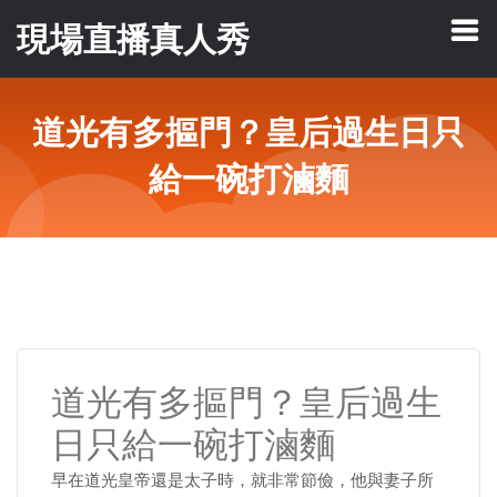
現場直播真人秀
道光有多摳門？皇后過生日只
給一碗打滷麵
道光有多摳門？皇后過生
日只給一碗打滷麵
早在道光皇帝還是太子時，就非常節儉，他與妻子所