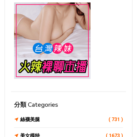
分類 Categories
絲襪美腿
( 731 )
美女模特
( 1673 )