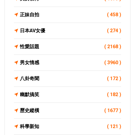
正妹自拍
( 458 )
日本AV女優
( 274 )
性愛話題
( 2168 )
男女情感
( 3960 )
八卦奇聞
( 172 )
幽默搞笑
( 182 )
歷史縱橫
( 1677 )
科學新知
( 121 )