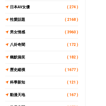
日本AV女優
( 274 )
性愛話題
( 2168 )
男女情感
( 3960 )
八卦奇聞
( 172 )
幽默搞笑
( 182 )
歷史縱橫
( 1677 )
科學新知
( 121 )
動漫天地
( 167 )