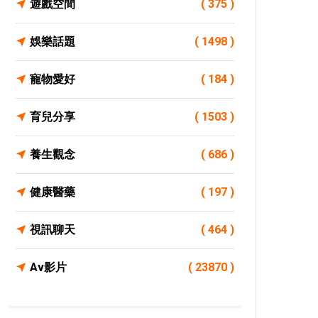
遊戲空間
( 375 )
娛樂話題
( 1498 )
寵物愛好
( 184 )
育兒分享
( 1503 )
養生觀念
( 686 )
健康醫藥
( 197 )
視訊聊天
( 464 )
Av影片
( 23870 )