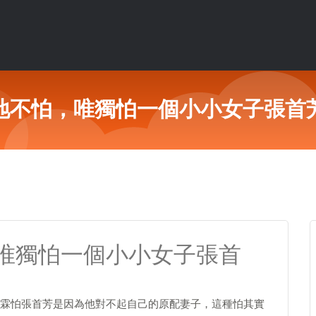
地不怕，唯獨怕一個小小女子張首
唯獨怕一個小小女子張首
霖怕張首芳是因為他對不起自己的原配妻子，這種怕其實