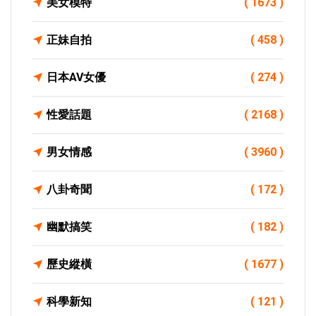
美女模特
( 1673 )
正妹自拍
( 458 )
日本AV女優
( 274 )
性愛話題
( 2168 )
男女情感
( 3960 )
八卦奇聞
( 172 )
幽默搞笑
( 182 )
歷史縱橫
( 1677 )
科學新知
( 121 )