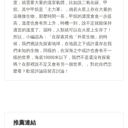
度，就需要大量的溫室氣體，比如說二氧化碳、甲
烷。其中甲烷是「主力軍」，倘若火星上存在大量的
這種微生物，那麼時間一長，甲烷的濃度會進一步提
高，溫度也會有所上升，時機一到，說不定就能保持
適宜的溫度了。屆時，人類就可以在火星上生存了！
所以，小編認為：「在探索其他「外星生物」的時
候，我們應該先探索地球，在地面之下或許還存在我
們未知的生物，同樣的，在深海之中或許也會有不一
樣的世界，海底10000米以下，我們不是還沒有探索
嗎？在那裡說不定又會有另一個世界。」對此你們怎
麼看？歡迎評論區留言討論！
推薦連結