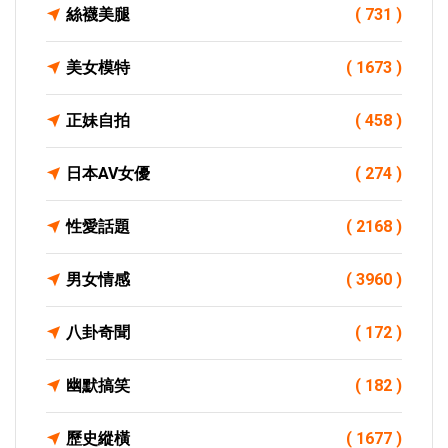
絲襪美腿
( 731 )
美女模特
( 1673 )
正妹自拍
( 458 )
日本AV女優
( 274 )
性愛話題
( 2168 )
男女情感
( 3960 )
八卦奇聞
( 172 )
幽默搞笑
( 182 )
歷史縱橫
( 1677 )