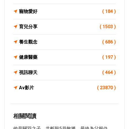
寵物愛好
( 184 )
育兒分享
( 1503 )
養生觀念
( 686 )
健康醫藥
( 197 )
視訊聊天
( 464 )
Av影片
( 23870 )
相關閱讀
他是關羽之子，共斬殺5員敵將，最終為父報仇