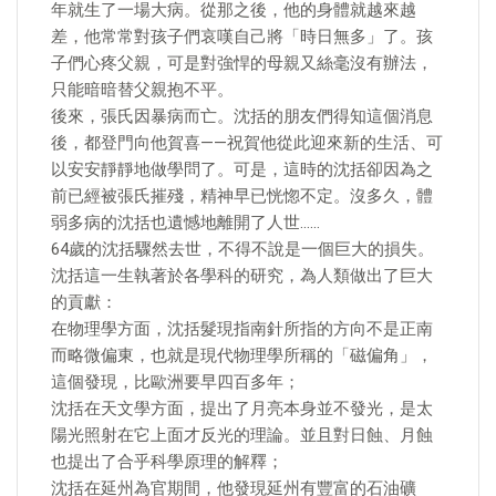
年就生了一場大病。從那之後，他的身體就越來越
差，他常常對孩子們哀嘆自己將「時日無多」了。孩
子們心疼父親，可是對強悍的母親又絲毫沒有辦法，
只能暗暗替父親抱不平。
後來，張氏因暴病而亡。沈括的朋友們得知這個消息
後，都登門向他賀喜——祝賀他從此迎來新的生活、可
以安安靜靜地做學問了。可是，這時的沈括卻因為之
前已經被張氏摧殘，精神早已恍惚不定。沒多久，體
弱多病的沈括也遺憾地離開了人世……
64歲的沈括驟然去世，不得不說是一個巨大的損失。
沈括這一生執著於各學科的研究，為人類做出了巨大
的貢獻：
在物理學方面，沈括髮現指南針所指的方向不是正南
而略微偏東，也就是現代物理學所稱的「磁偏角」，
這個發現，比歐洲要早四百多年；
沈括在天文學方面，提出了月亮本身並不發光，是太
陽光照射在它上面才反光的理論。並且對日蝕、月蝕
也提出了合乎科學原理的解釋；
沈括在延州為官期間，他發現延州有豐富的石油礦