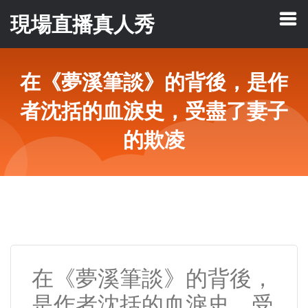
現場直播真人秀
在《夢溪筆談》的背後，是作
者沈括的血淚史，受盡了妻子
的欺凌
在《夢溪筆談》的背後，
是作者沈括的血淚史，受